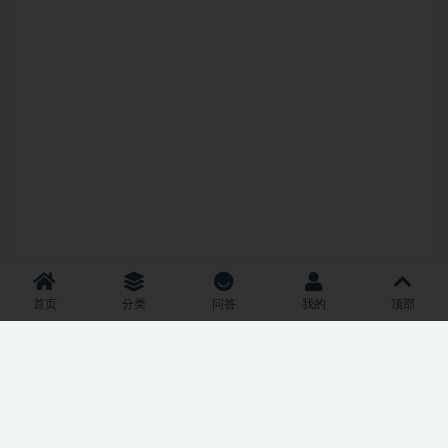
首页
分类
问答
我的
顶部