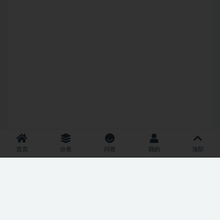
首页
分类
问答
我的
顶部