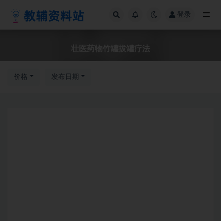
登录
全部
壮医药物竹罐拔罐疗法
价格
发布日期