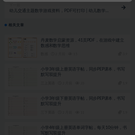
下一篇
幼儿交通主题数学游戏资料，PDF可打印 | 幼儿数学启
蒙
相关文章
丹麦数学启蒙资源，41页PDF，在游戏中建立
数感和数学思维
数感
2 月前
15
3.9
小学3年级上册英语字帖，同步PEP课本，书写
默写双提升
三上英语
2 月前
23
1.9
小学3年级下册英语字帖，同步PEP课本，书写
默写双提升
三下英语
2 月前
11
1.9
小学4年级上册英语单词字帖，每天10分钟，书
写默写双提升