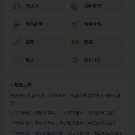
专注力
逻辑思维
绘本故事
绘画涂色
控笔
数感
迷宫
家长相关
最近上新
丹麦数学启蒙资源，41页PDF，在游戏中建立数感和数学思
维
小学3年级上册英语字帖，同步PEP课本，书写默写双提升
小学3年级下册英语字帖，同步PEP课本，书写默写双提升
小学4年级上册英语单词字帖，每天10分钟，书写默写双提升