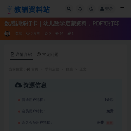
登录
全部
数感训练打卡｜幼儿数学启蒙资料，PDF可打印
数感
3 月前
0
14
1
详情介绍
常见问题
当前位置：
首页
学前启蒙
数感
正文
资源信息
普通用户特权：
1金币
会员用户特权：
免费
永久会员用户特权：
免费
推荐