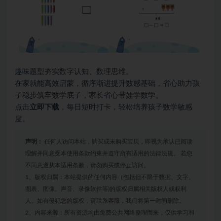
趣味题型夯实数字认知、数理思维。
在家就能高效启蒙，循序渐进提升数感基础，省心助力孩
子稳步筑牢数学底子，家长省心带娃学数学。
点击
立即下载
，每日短时打卡，轻松培养孩子数学敏感
度。
声明：
任何人访问本站，购买或未购买宝贝，即视为承认已阅读
理解并同意受本使用条款约束并道守所有适用的法律法规。 若您
不同意遵从本适用条赦，请勿购买或停止访问。
1、版权归属：本站提供的任何内容（包括但不限于数据、文字、
图表、图像、声音、录像软件等)的版权归属相关版权人或权利
人。如有侵犯您的版权，请联系客服，我们将第一时间删除。
2、内容来源：所有资源均由免费公共网络整理而来，仅供学习和