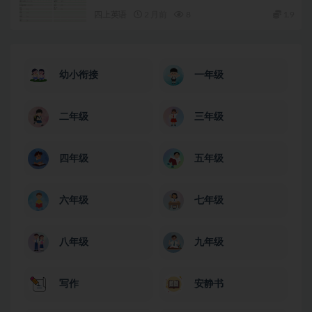
四上英语
2 月前
8
1.9
幼小衔接
一年级
二年级
三年级
四年级
五年级
六年级
七年级
八年级
九年级
写作
安静书