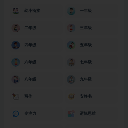
幼小衔接
一年级
二年级
三年级
四年级
五年级
六年级
七年级
八年级
九年级
写作
安静书
专注力
逻辑思维