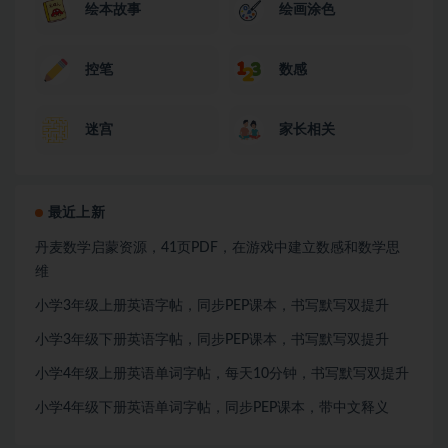
绘本故事
绘画涂色
控笔
数感
迷宫
家长相关
最近上新
丹麦数学启蒙资源，41页PDF，在游戏中建立数感和数学思
维
小学3年级上册英语字帖，同步PEP课本，书写默写双提升
小学3年级下册英语字帖，同步PEP课本，书写默写双提升
小学4年级上册英语单词字帖，每天10分钟，书写默写双提升
小学4年级下册英语单词字帖，同步PEP课本，带中文释义